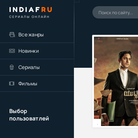
INDIAF
RU
СЕРИАЛЫ ОНЛАЙН
Все жанры
Новинки
Сериалы
Фильмы
Выбор
пользоватлей
,