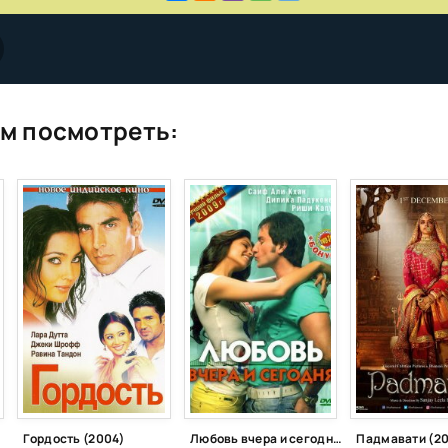
м посмотреть:
Гордость (2004)
Любовь вчера и сегодня (2009)
Падмавати (20