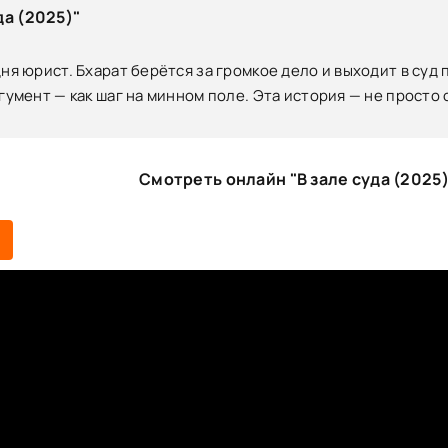
да (2025)"
дня юрист. Бхарат берётся за громкое дело и выходит в суд
гумент — как шаг на минном поле. Эта история — не просто 
Смотреть онлайн "В зале суда (2025