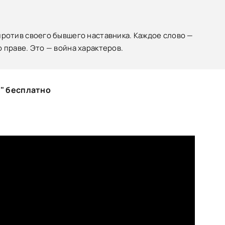
 против своего бывшего наставника. Каждое слово —
о праве. Это — война характеров.
)" бесплатно