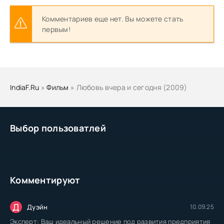
Комментариев еще нет. Вы можете стать
первым!
IndiaF.Ru
»
Фильм
» Любовь вчера и сегодня (2009)
Выбор пользоватлей
Комментируют
Д
Дуэйн
10.09.25
Эксперт: Ваш идеальный решение под развития предприятия