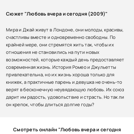
Сюжет "Любовь вчера и сегодня (2009)"
Мира и Джай живут в Лондоне, они молоды, красивы,
счастливы вместе и одновременно свободны. По
крайней мере, они стремятся жить так, чтобы их
отношения не становились на пути новых
возможностей, которые каждый день предоставляет
современная жизнь. История Ромео и Джульетты
привлекательна, но их жизнь хороша только для
книжек, а практичные парень и девушка не очень-то
верят в бесконечную неувядающую любовь. Их союз
дарит им радость, удовольствие и страсть. Но так ли
он крепок, чтобы длиться долгие годы?
Смотреть онлайн "Любовь вчера и сегодня