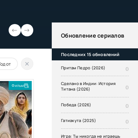
Обновление сериалов
Последних 15 обновлений
Притам Педро (2026)
()
Сделано в Индии: История
Фильм
()
Титана (2026)
Победа (2026)
()
Гатиакута (2025)
()
Игра: Ты никогда не играешь