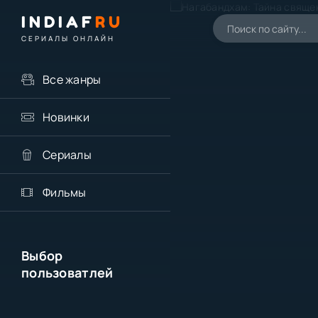
INDIAF
RU
СЕРИАЛЫ ОНЛАЙН
Все жанры
Новинки
Сериалы
Фильмы
Выбор
пользоватлей