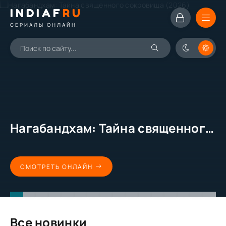
INDIAF
RU
СЕРИАЛЫ ОНЛАЙН
Нагабандхам: Тайна священного сокровища (2026)
СМОТРЕТЬ ОНЛАЙН
Все новинки