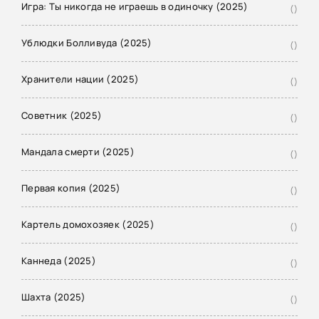
Игра: Ты никогда не играешь в одиночку (2025)
()
Ублюдки Болливуда (2025)
()
Хранители нации (2025)
()
Советник (2025)
()
Мандала смерти (2025)
()
Первая копия (2025)
()
Картель домохозяек (2025)
()
Каннеда (2025)
()
Шахта (2025)
()