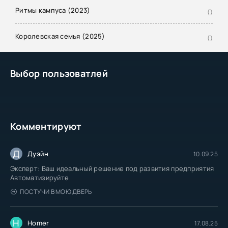
Ритмы кампуса (2023)
()
Королевская семья (2025)
()
Выбор пользоватлей
Комментируют
Д
Дуэйн
10.09.25
Эксперт: Ваш идеальный решение под развития предприятия
Автоматизируйте
ПОСТУЧИ В МОЮ ДВЕРЬ
H
Homer
17.08.25