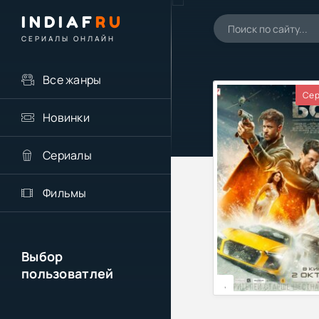
INDIAF
RU
СЕРИАЛЫ ОНЛАЙН
Все жанры
Сер
Новинки
Сериалы
Фильмы
Выбор
пользоватлей
,