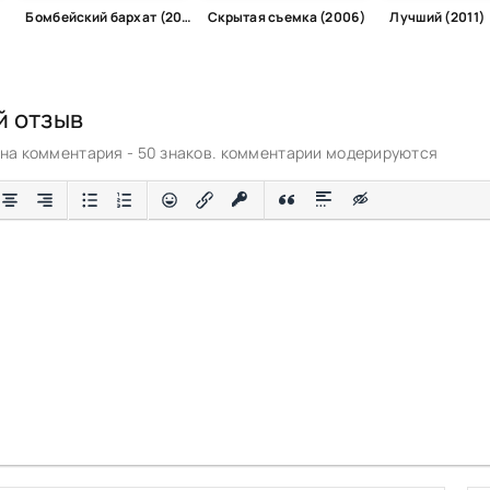
Бомбейский бархат (2015)
Скрытая съемка (2006)
Лучший (2011)
й отзыв
а комментария - 50 знаков. комментарии модерируются