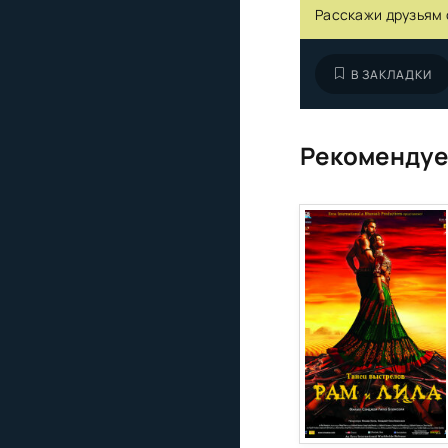
Расскажи друзьям 
В ЗАКЛАДКИ
Рекомендуе