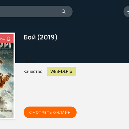
Бой (2019)
иал
,
2019
Качество:
WEB-DLRip
СМОТРЕТЬ ОНЛАЙН