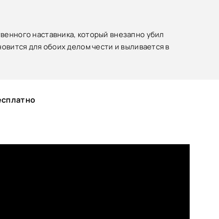
венного наставника, который внезапно убил
новится для обоих делом чести и выливается в
бесплатно