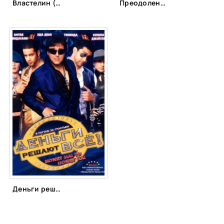
Властелин (1999)
Преодоление (1972)
Деньги решают всё! (2008)