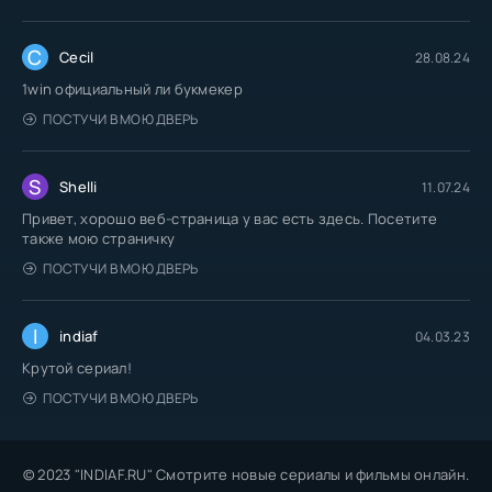
C
Cecil
28.08.24
1win официальный ли букмекер
ПОСТУЧИ В МОЮ ДВЕРЬ
S
Shelli
11.07.24
Привет, хорошо веб-страница у вас есть здесь. Посетите
также мою страничку
ПОСТУЧИ В МОЮ ДВЕРЬ
I
indiaf
04.03.23
Крутой сериал!
ПОСТУЧИ В МОЮ ДВЕРЬ
© 2023 "INDIAF.RU" Смотрите новые сериалы и фильмы онлайн.