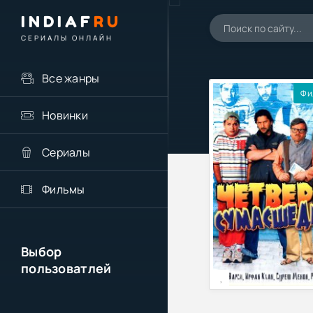
INDIAF
RU
СЕРИАЛЫ ОНЛАЙН
Все жанры
Фи
Новинки
Сериалы
Фильмы
Выбор
пользоватлей
,