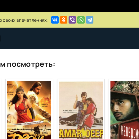
о своих впечатлениях:
м посмотреть: