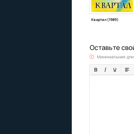
Квартал (1989)
Оставьте сво
Минимальная длин