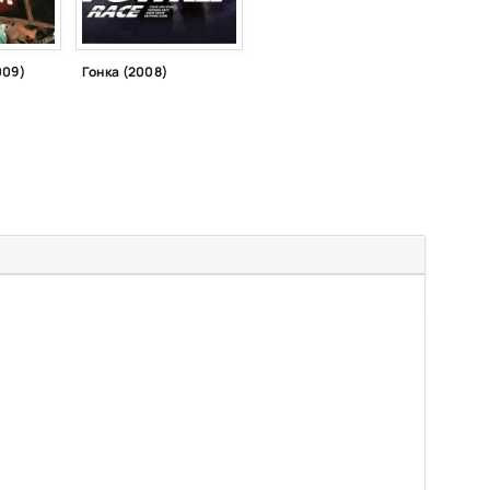
009)
Гонка (2008)