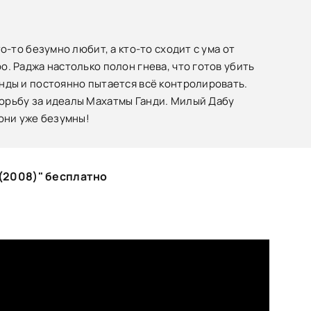
то-то безумно любит, а кто-то сходит с ума от
о. Раджа настолько полон гнева, что готов убить
анды и постоянно пытается всё контролировать.
борьбу за идеалы Махатмы Ганди. Милый Дабу
 они уже безумны!
(2008)" бесплатно