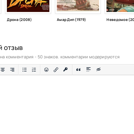
Дрона (2008)
Амар Дип (1979)
Неведомое (2
й отзыв
а комментария - 50 знаков. комментарии модерируются