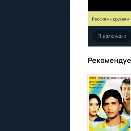
Расскажи друзьям 
В ЗАКЛАДКИ
Рекомендуе