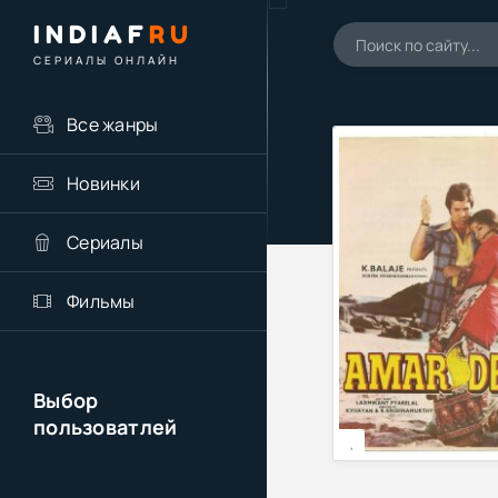
INDIAF
RU
СЕРИАЛЫ ОНЛАЙН
Все жанры
Новинки
Сериалы
Фильмы
Выбор
пользоватлей
,