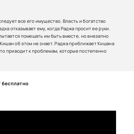
ледует все его имущество. Власть и богатство
адха отказывает ему, когда Раджа просит ее руки.
 пытается помешать им быть вместе, но внезапно
 Кишан об этом не знает. Раджа приближает Кишана
. Это приводит к проблемам, которые постепенно
" бесплатно