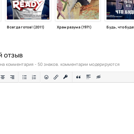
Всегда готов! (2011)
Храм разума (1971)
Будь, что буде
й отзыв
а комментария - 50 знаков. комментарии модерируются