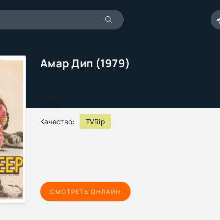
Амар Дип (1979)
,
1979
Качество:
TVRip
СМОТРЕТЬ ОНЛАЙН