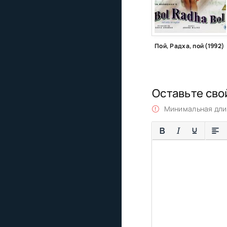
Пой, Радха, пой (1992)
Оставьте сво
Минимальная длин