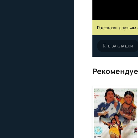
Расскажи друзьям 
В ЗАКЛАДКИ
Рекомендуе