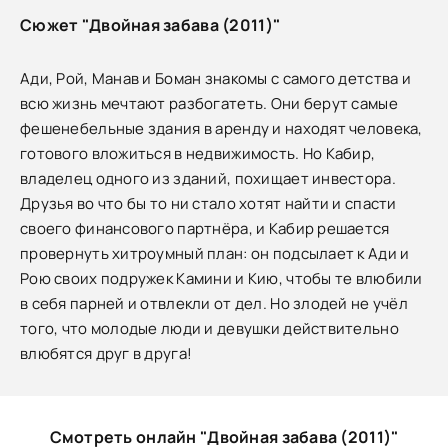
Сюжет "Двойная забава (2011)"
Ади, Рой, Манав и Боман знакомы с самого детства и
всю жизнь мечтают разбогатеть. Они берут самые
фешенебельные здания в аренду и находят человека,
готового вложиться в недвижимость. Но Кабир,
владелец одного из зданий, похищает инвестора.
Друзья во что бы то ни стало хотят найти и спасти
своего финансового партнёра, и Кабир решается
провернуть хитроумный план: он подсылает к Ади и
Рою своих подружек Камини и Кию, чтобы те влюбили
в себя парней и отвлекли от дел. Но злодей не учёл
того, что молодые люди и девушки действительно
влюбятся друг в друга!
Смотреть онлайн "Двойная забава (2011)"