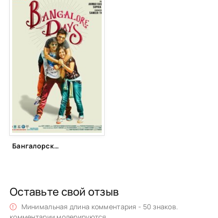
Бангалорские дни (2014)
Оставьте свой отзыв
Минимальная длина комментария - 50 знаков.
комментарии модерируются