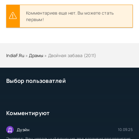
Комментариев еще нет. Вы можете стать
первым!
IndiaF.Ru
»
Драмы
» Двойная забава (2011)
Выбор пользоватлей
Комментируют
Д
Дуэйн
10.09.25
Эксперт: Ваш идеальный решение под развития предприятия