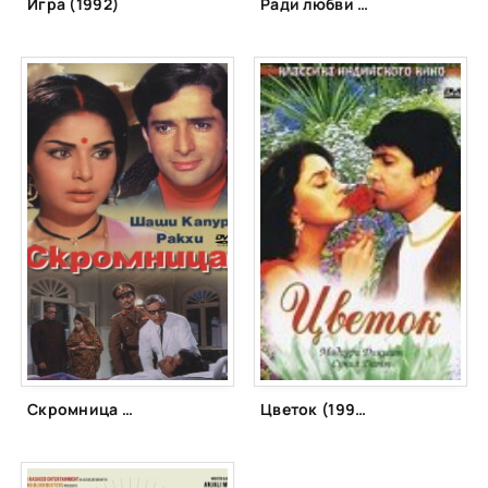
Игра (1992)
Ради любви (2001)
Скромница (1971)
Цветок (1993)