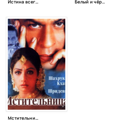
Истина всегда побеждает (1987)
Белый и чёрный (1972)
Мстительница (1996)