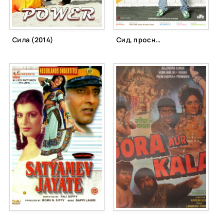
Сила (2014)
Сид, проснись (2009)