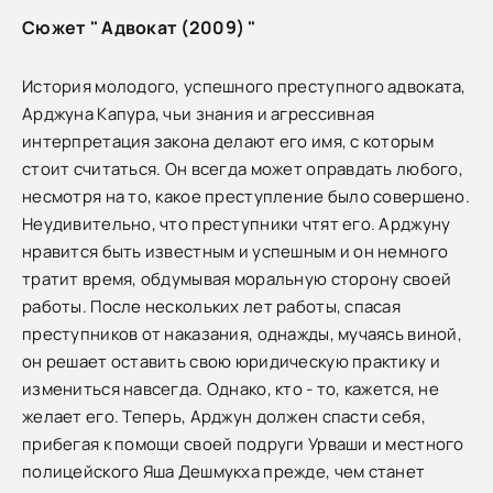
Сюжет " Адвокат (2009) "
История молодого, успешного преступного адвоката,
Арджуна Капура, чьи знания и агрессивная
интерпретация закона делают его имя, с которым
стоит считаться. Он всегда может оправдать любого,
несмотря на то, какое преступление было совершено.
Неудивительно, что преступники чтят его. Арджуну
нравится быть известным и успешным и он немного
тратит время, обдумывая моральную сторону своей
работы. После нескольких лет работы, спасая
преступников от наказания, однажды, мучаясь виной,
он решает оставить свою юридическую практику и
измениться навсегда. Однако, кто - то, кажется, не
желает его. Теперь, Арджун должен спасти себя,
прибегая к помощи своей подруги Урваши и местного
полицейского Яша Дешмукха прежде, чем станет