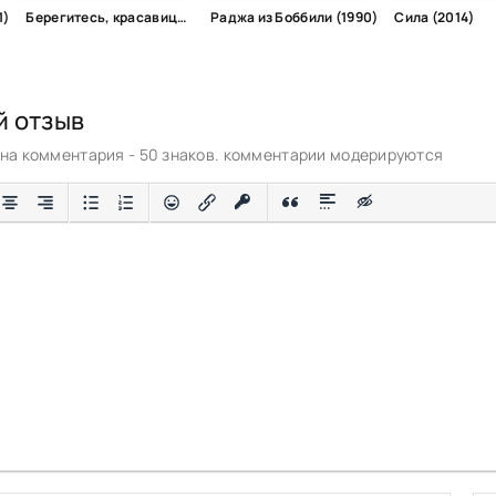
1)
Берегитесь, красавицы (2008)
Раджа из Боббили (1990)
Сила (2014)
й отзыв
а комментария - 50 знаков. комментарии модерируются