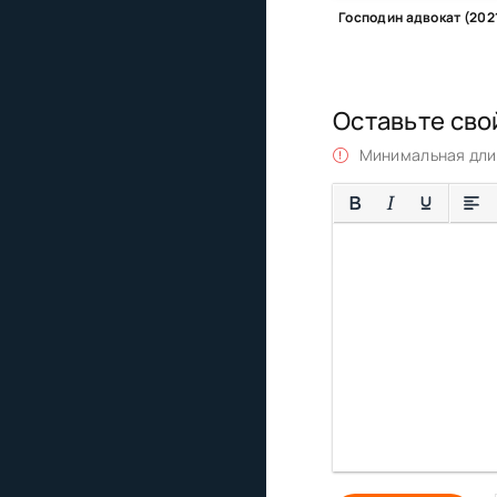
Господин адвокат (202
Оставьте сво
Минимальная длин