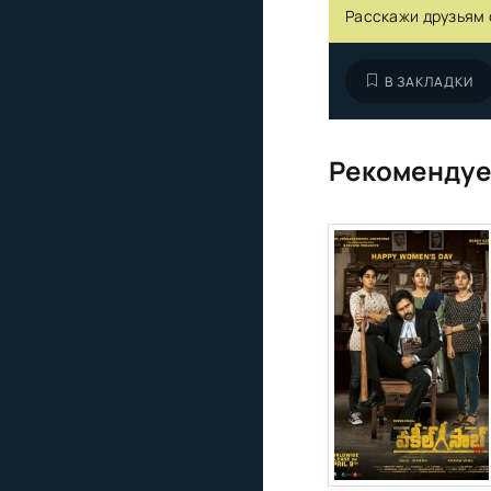
Расскажи друзьям 
В ЗАКЛАДКИ
Рекомендуе