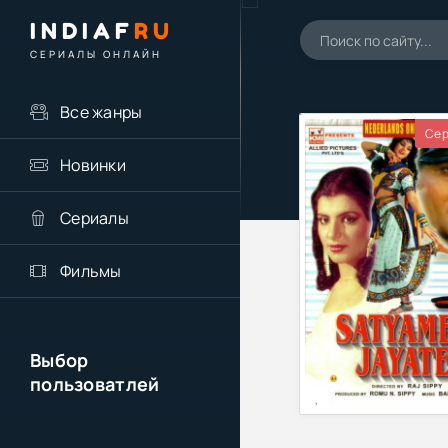
INDIAF
RU
СЕРИАЛЫ ОНЛАЙН
Все жанры
Сер
Новинки
Сериалы
Фильмы
Выбор
пользоватлей
,