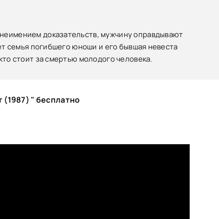
 неимением доказательств, мужчину оправдывают
вет семья погибшего юноши и его бывшая невеста
кто стоит за смертью молодого человека.
 (1987) " бесплатно