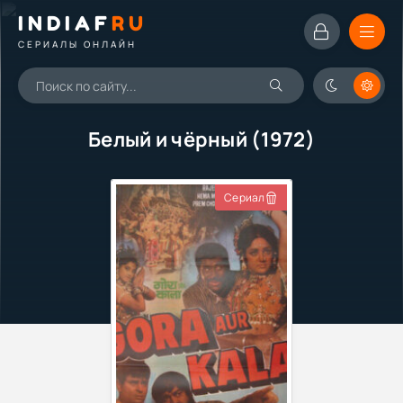
INDIAF
RU
СЕРИАЛЫ ОНЛАЙН
Белый и чёрный (1972)
Сериал
Фильм