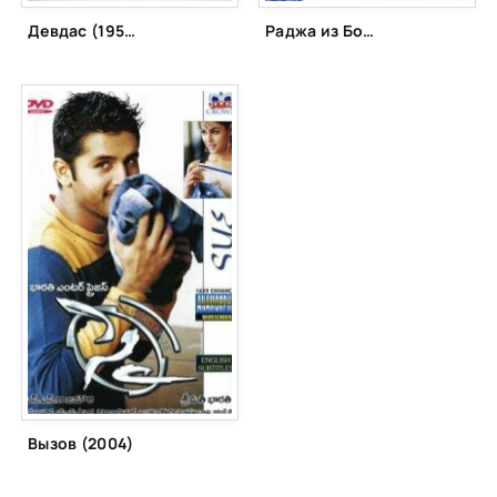
Девдас (1955)
Раджа из Боббили (1990)
Вызов (2004)