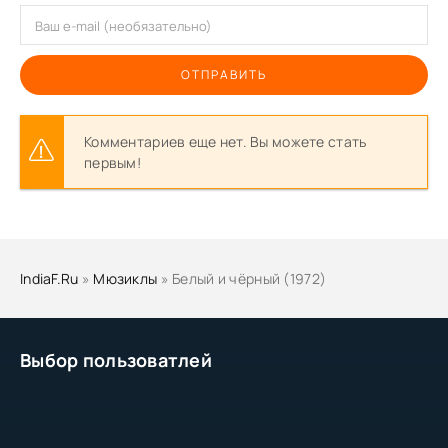
ОТПРАВИТЬ
Комментариев еще нет. Вы можете стать
первым!
IndiaF.Ru
»
Мюзиклы
» Белый и чёрный (1972)
Выбор пользоватлей