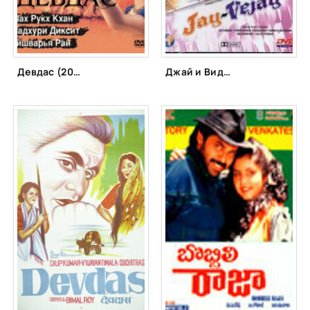
Девдас (2002)
Джай и Виджай (1977)