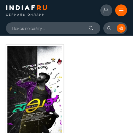
INDIAF
RU
СЕРИАЛЫ ОНЛАЙН