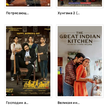
Потрясающий (2014)
Хунгама 2 (2021)
Господин адвокат (2021)
Великая индийская кухня (2021)