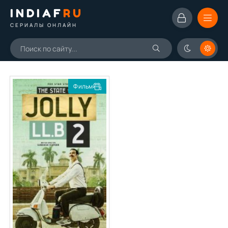
INDIAF
RU
СЕРИАЛЫ ОНЛАЙН
Фильм