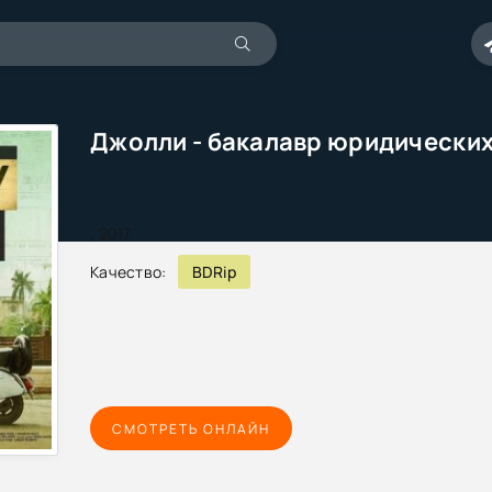
,
2017
Качество:
BDRip
СМОТРЕТЬ ОНЛАЙН