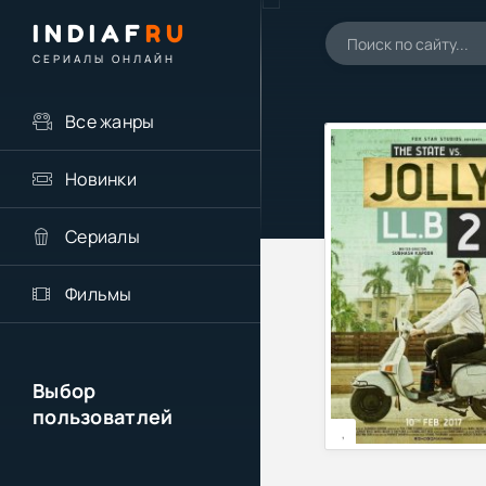
INDIAF
RU
СЕРИАЛЫ ОНЛАЙН
Все жанры
Новинки
Сериалы
Фильмы
Выбор
пользоватлей
,