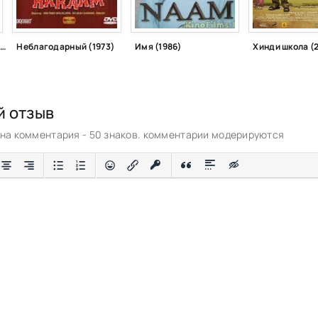
Джолли – бакалавр юридических наук (2013)
Неблагодарный (1973)
Имя (1986)
Хинди школа (
й отзыв
а комментария - 50 знаков. комментарии модерируются