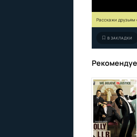
Расскажи друзьям 
В ЗАКЛАДКИ
Рекомендуе