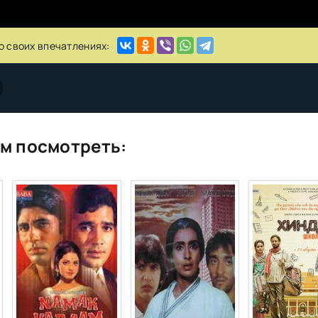
о своих впечатлениях:
м посмотреть: