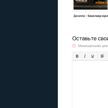
Оставьте сво
Минимальная длин