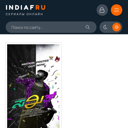
INDIAF
RU
СЕРИАЛЫ ОНЛАЙН