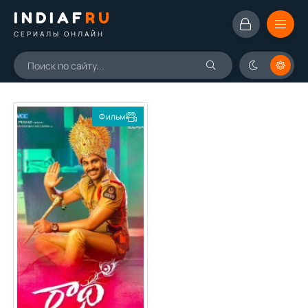
INDIAF
RU
СЕРИАЛЫ ОНЛАЙН
Фильм