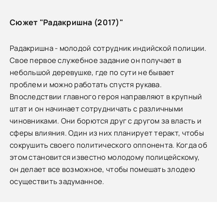
Сюжет "Радакришна (2017)"
Радакришна - молодой сотрудник индийской полиции.
Свое первое служебное задание он получает в
небольшой деревушке, где по сути не бывает
проблем и можно работать спустя рукава.
Впоследствии главного героя направляют в крупный
штат и он начинает сотрудничать с различными
чиновниками. Они борются друг с другом за власть и
сферы влияния. Один из них планирует теракт, чтобы
сокрушить своего политического оппонента. Когда об
этом становится известно молодому полицейскому,
он делает все возможное, чтобы помешать злодею
осуществить задуманное.