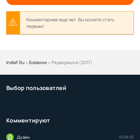
Комментариев еще нет. Вы можете стать
первым!
IndiaF.Ru
»
Боевики
» Радакришна (2017)
Выбор пользоватлей
Комментируют
Д
Дуэйн
10.09.25