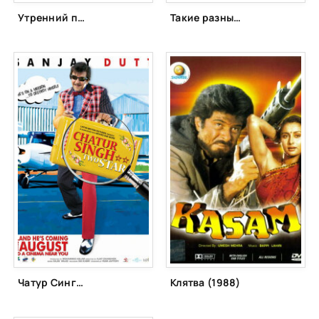
Утренний поезд (1986)
Такие разные братья (1989)
Чатур Сингх две звезды (2011)
Клятва (1988)