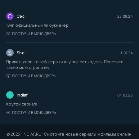
C
Cecil
28.08.24
1win официальный ли букмекер
ПОСТУЧИ В МОЮ ДВЕРЬ
S
Shelli
11.07.24
Привет, хорошо веб-страница у вас есть здесь. Посетите
также мою страничку
ПОСТУЧИ В МОЮ ДВЕРЬ
I
indiaf
04.03.23
Крутой сериал!
ПОСТУЧИ В МОЮ ДВЕРЬ
© 2023 "INDIAF.RU" Смотрите новые сериалы и фильмы онлайн.