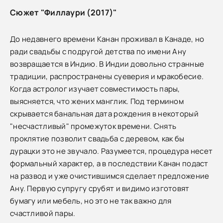
Сюжет "Филлаури (2017)"
До недавнего времени Канан проживал в Канаде, но
ради свадьбы с подругой детства по имени Ану
возвращается в Индию. В Индии довольно странные
традиции, распространены суеверия и мракобесие.
Когда астролог изучает совместимость пары,
выясняется, что жених манглик. Под термином
скрывается банальная дата рождения в некоторый
"несчастливый" промежуток времени. Снять
проклятие позволит свадьба с деревом, как бы
дурацки это не звучало. Разумеется, процедура несет
формальный характер, а в последствии Канан подаст
на развод и уже очистившимся сделает предложение
Ану. Первую супругу срубят и видимо изготовят
бумагу или мебель, но это не так важно для
счастливой пары.