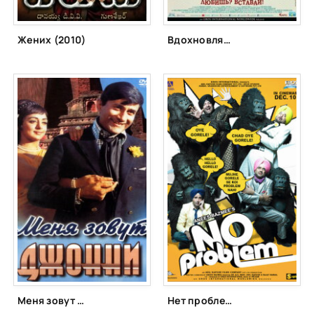
Жених (2010)
Вдохновляющая любовь (2017)
Меня зовут Джонни (1970)
Нет проблем (2010)