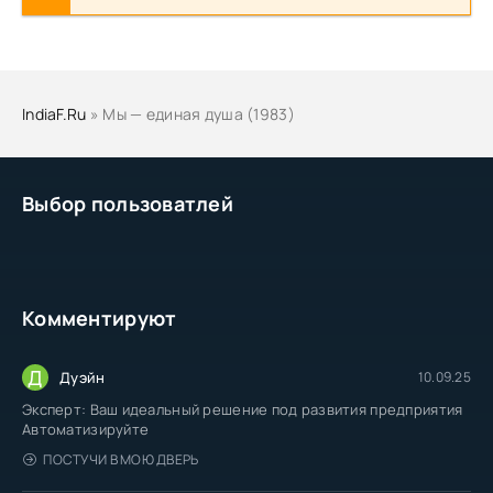
IndiaF.Ru
» Мы — единая душа (1983)
Выбор пользоватлей
Комментируют
Д
Дуэйн
10.09.25
Эксперт: Ваш идеальный решение под развития предприятия
Автоматизируйте
ПОСТУЧИ В МОЮ ДВЕРЬ