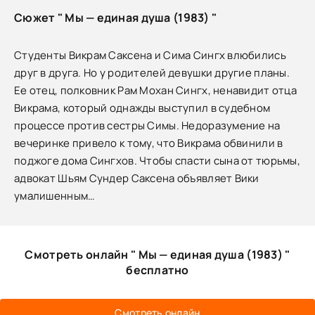
Сюжет " Мы — единая душа (1983) "
Студенты Викрам Саксена и Сима Сингх влюбились
друг в друга. Но у родителей девушки другие планы.
Ее отец, полковник Рам Мохан Сингх, ненавидит отца
Викрама, который однажды выступил в судебном
процессе против сестры Симы. Недоразумение на
вечеринке привело к тому, что Викрама обвинили в
поджоге дома Сингхов. Чтобы спасти сына от тюрьмы,
адвокат Шьям Сундер Саксена объявляет Вики
умалишенным…
Смотреть онлайн " Мы — единая душа (1983) "
бесплатно
Смотреть онлайн