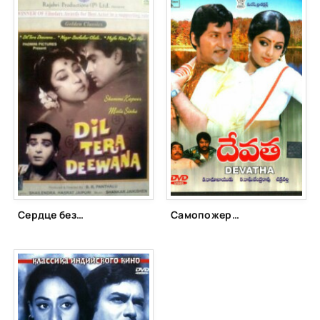
Сердце безрассудно (1962)
Самопожертвование (1982)