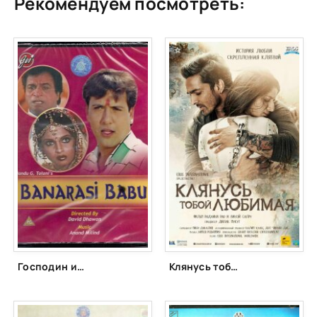
Рекомендуем посмотреть:
Господин из Бенареса (1997)
Клянусь тобой, любимая (2016)