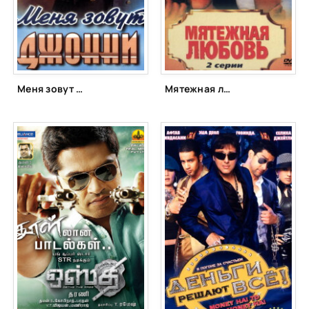
Меня зовут Джонни (1970)
Мятежная любовь (1990)