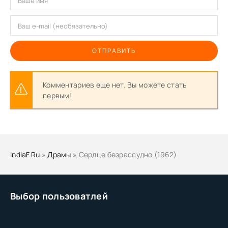
ОТПРАВИТЬ
Комментариев еще нет. Вы можете стать
первым!
IndiaF.Ru
»
Драмы
» Сердце безрассудно (1962)
Выбор пользоватлей