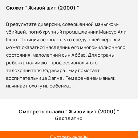
Сюжет " Живой щит (2000) "
В результате диверсии, совершенной маньяком-
убийцей, погиб крупный промышленник Мансур Али
Кхан. Полиция осознает, что следующей жертвой
может оказаться наследник его многомиллионного
состояния, малолетний сын Аббас. Для охраны
ребенка нанимают профессионального
телохранителя Раджвира . Ему помогает
воспитательница Сапна . Тем временем маньяк
начинает охоту на ребенка...
Смотреть онлайн " Живой щит (2000) "
бесплатно
Смотреть онлайн