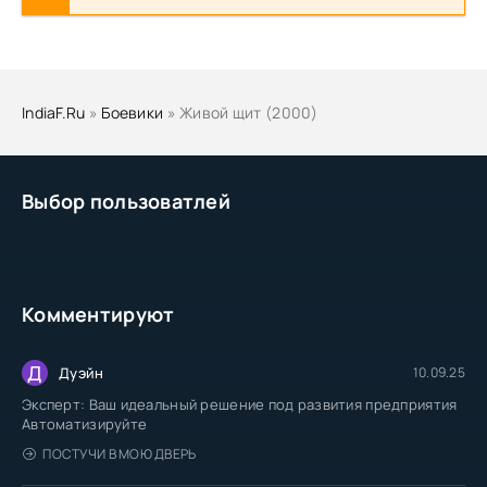
IndiaF.Ru
»
Боевики
» Живой щит (2000)
Выбор пользоватлей
Комментируют
Д
Дуэйн
10.09.25
Эксперт: Ваш идеальный решение под развития предприятия
Автоматизируйте
ПОСТУЧИ В МОЮ ДВЕРЬ