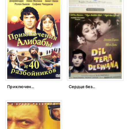
Приключения Али-Бабы и сорока разбойников (1980)
Сердце безрассудно (1962)