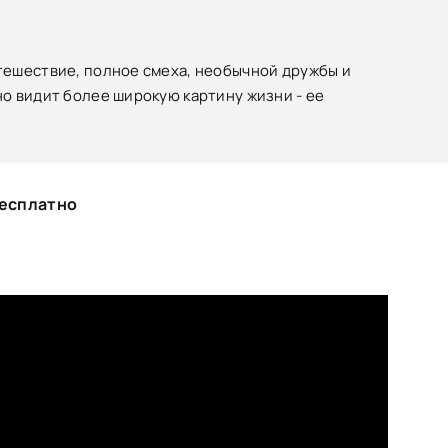
тешествие, полное смеха, необычной дружбы и
о видит более широкую картину жизни - ее
бесплатно