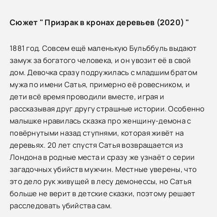
Сюжет " Призрак в кронах деревьев (2020) "
1881 год. Совсем ещё маленькую Бульббуль выдают
замуж за богатого человека, и он увозит её в свой
дом. Девочка сразу подружилась с младшим братом
мужа по имени Сатья, примерно её ровесником, и
дети всё время проводили вместе, играя и
рассказывая друг другу страшные истории. Особенно
малышке нравилась сказка про женщину-демона с
повёрнутыми назад ступнями, которая живёт на
деревьях. 20 лет спустя Сатья возвращается из
Лондона в родные места и сразу же узнаёт о серии
загадочных убийств мужчин. Местные уверены, что
это дело рук живущей в лесу демонессы, но Сатья
больше не верит в детские сказки, поэтому решает
расследовать убийства сам.