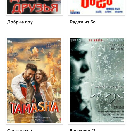
Добрые друзья (1991)
Раджа из Боббили (1990)
Спектакль (2015)
Бессилие (2009)