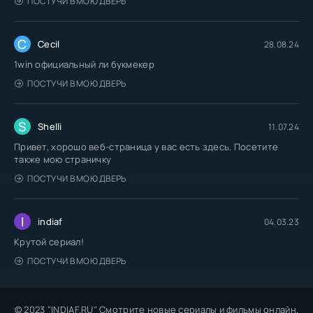
ПОСТУЧИ В МОЮ ДВЕРЬ
C
Cecil
28.08.24
1win официальный ли букмекер
ПОСТУЧИ В МОЮ ДВЕРЬ
S
Shelli
11.07.24
Привет, хорошо веб-страница у вас есть здесь. Посетите
также мою страничку
ПОСТУЧИ В МОЮ ДВЕРЬ
I
indiaf
04.03.23
Крутой сериал!
ПОСТУЧИ В МОЮ ДВЕРЬ
© 2023 "INDIAF.RU" Смотрите новые сериалы и фильмы онлайн.