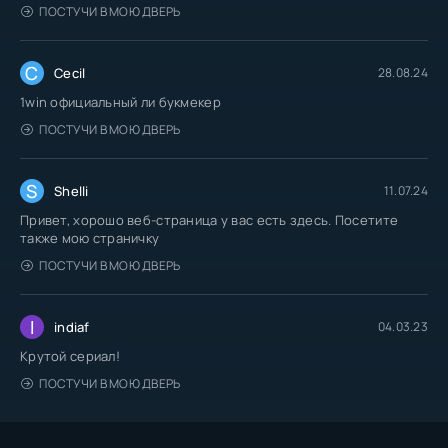
ПОСТУЧИ В МОЮ ДВЕРЬ
C
Cecil
28.08.24
1win официальный ли букмекер
ПОСТУЧИ В МОЮ ДВЕРЬ
S
Shelli
11.07.24
Привет, хорошо веб-страница у вас есть здесь. Посетите
также мою страничку
ПОСТУЧИ В МОЮ ДВЕРЬ
I
indiaf
04.03.23
Крутой сериал!
ПОСТУЧИ В МОЮ ДВЕРЬ