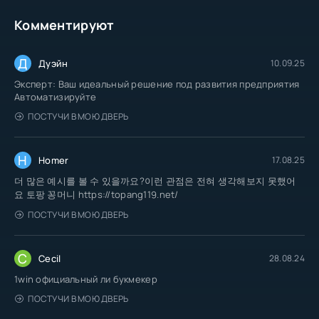
Комментируют
Д
Дуэйн
10.09.25
Эксперт: Ваш идеальный решение под развития предприятия
Автоматизируйте
ПОСТУЧИ В МОЮ ДВЕРЬ
H
Homer
17.08.25
더 많은 예시를 볼 수 있을까요?이런 관점은 전혀 생각해보지 못했어
요 토팡 꽁머니 https://topang119.net/
ПОСТУЧИ В МОЮ ДВЕРЬ
C
Cecil
28.08.24
1win официальный ли букмекер
ПОСТУЧИ В МОЮ ДВЕРЬ