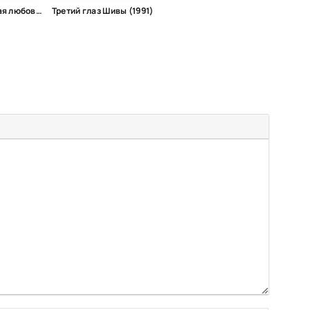
Вдохновляющая любовь (2017)
Третий глаз Шивы (1991)