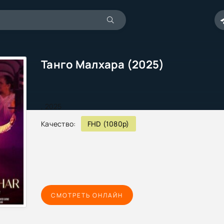
Танго Малхара (2025)
,
2025
Качество:
FHD (1080p)
СМОТРЕТЬ ОНЛАЙН