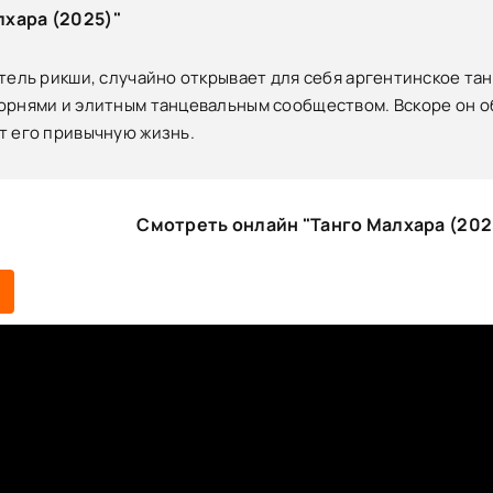
хара (2025)"
тель рикши, случайно открывает для себя аргентинское та
рнями и элитным танцевальным сообществом. Вскоре он обн
т его привычную жизнь.
Смотреть онлайн "Танго Малхара (202