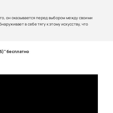
нго, он оказывается перед выбором между своими
аруживает в себе тягу к этому искусству, что
5)" бесплатно