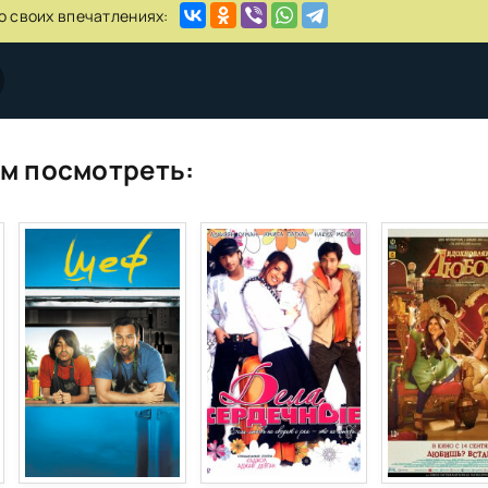
о своих впечатлениях:
м посмотреть: