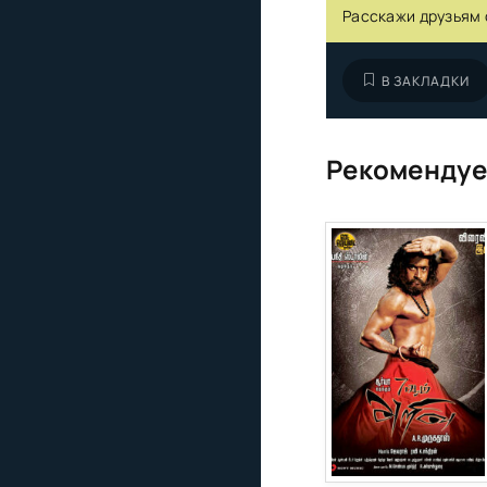
Расскажи друзьям 
В ЗАКЛАДКИ
Рекомендуе