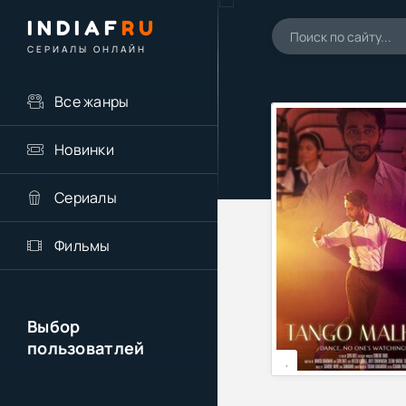
INDIAF
RU
СЕРИАЛЫ ОНЛАЙН
Все жанры
Новинки
Сериалы
Фильмы
Выбор
пользоватлей
,