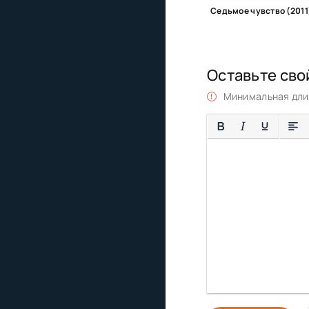
Седьмое чувство (2011
Оставьте сво
Минимальная длин