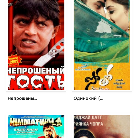
Непрошеный гость (2001)
Одинокий (2011)