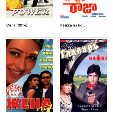
Сила (2014)
Раджа из Боббили (1990)