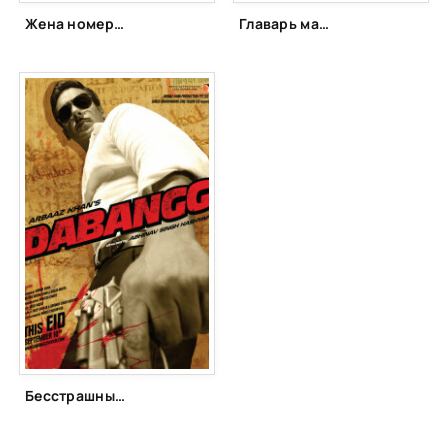
Жена номер один (1999)
Главарь мафии (1978)
Бесстрашный (2010)