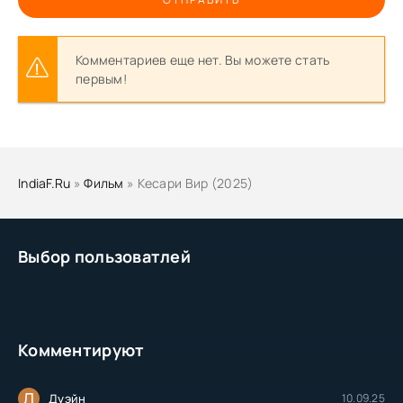
Комментариев еще нет. Вы можете стать
первым!
IndiaF.Ru
»
Фильм
» Кесари Вир (2025)
Выбор пользоватлей
Комментируют
Д
Дуэйн
10.09.25