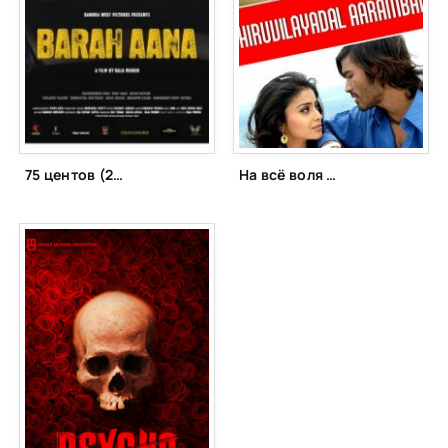
75 центов (2009)
На всё воля Тиру (2006)