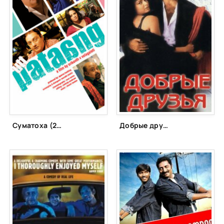
Суматоха (2011)
Добрые друзья (1991)