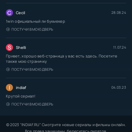
C
Cecil
28.08.24
1win официальный ли букмекер
ПОСТУЧИ В МОЮ ДВЕРЬ
S
Shelli
11.07.24
Привет, хорошо веб-страница у вас есть здесь. Посетите
также мою страничку
ПОСТУЧИ В МОЮ ДВЕРЬ
I
indiaf
04.03.23
Крутой сериал!
ПОСТУЧИ В МОЮ ДВЕРЬ
© 2023 "INDIAF.RU" Смотрите новые сериалы и фильмы онлайн.
Все права защищены, берегитесь пиратов.