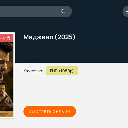
Маджаил (2025)
иал
,
2025
Качество:
FHD (1080p)
СМОТРЕТЬ ОНЛАЙН