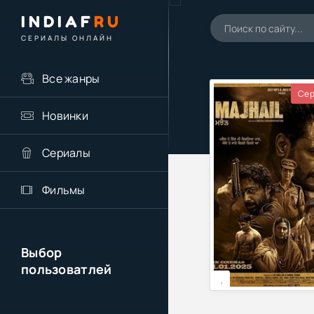
INDIAF
RU
СЕРИАЛЫ ОНЛАЙН
Все жанры
Сер
Новинки
Сериалы
Фильмы
Выбор
пользоватлей
,