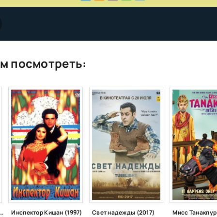
м посмотреть:
 твоей любви (2000)
Инспектор Кишан (1997)
Свет надежды (2017)