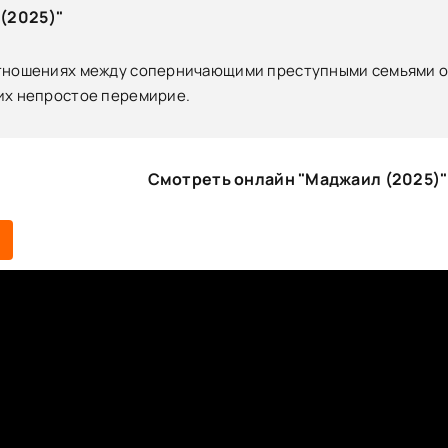
(2025)"
тношениях между соперничающими преступными семьями об
их непростое перемирие.
Смотреть онлайн "Маджаил (2025)"