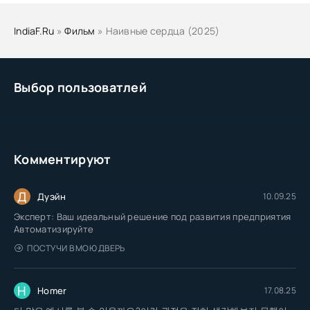
IndiaF.Ru
»
Фильм
» Наивные сердца (2025)
Выбор пользоватлей
Комментируют
Д
Дуэйн
10.09.25
Эксперт: Ваш идеальный решение под развития предприятия
Автоматизируйте
ПОСТУЧИ В МОЮ ДВЕРЬ
H
Homer
17.08.25