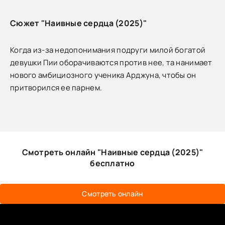
Сюжет "Наивные сердца (2025)"
Когда из-за недопонимания подруги милой богатой
девушки Пии оборачиваются против нее, та нанимает
нового амбициозного ученика Арджуна, чтобы он
притворился ее парнем.
Смотреть онлайн "Наивные сердца (2025)"
бесплатно
Смотреть онлайн