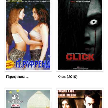
Гёрлфренд (2004)
Клик (2010)