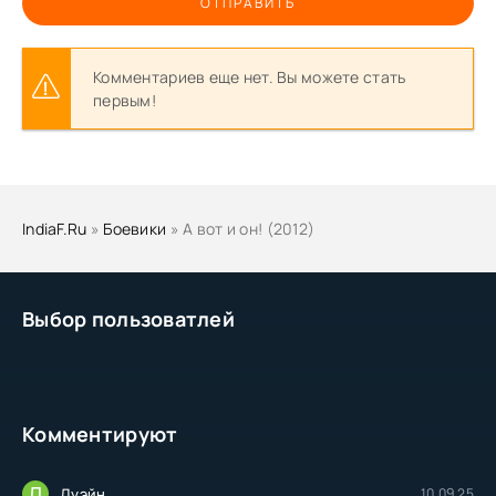
ОТПРАВИТЬ
Комментариев еще нет. Вы можете стать
первым!
IndiaF.Ru
»
Боевики
» А вот и он! (2012)
Выбор пользоватлей
Комментируют
Д
Дуэйн
10.09.25