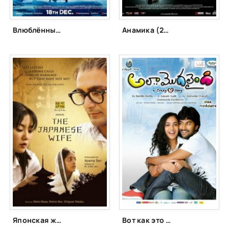
Влюблённые (2015)
Анамика (2008)
Японская жена (2010)
Вот как это началось (2011)