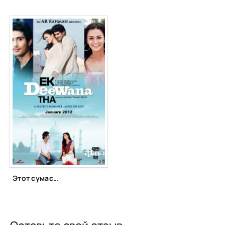
Этот сумасшедший парень (2012)