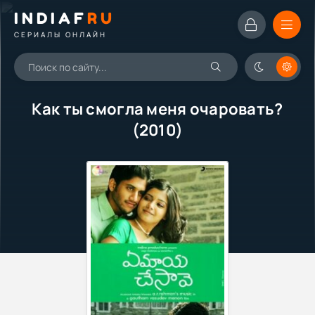
INDIAF
RU
СЕРИАЛЫ ОНЛАЙН
Как ты смогла меня очаровать?
(2010)