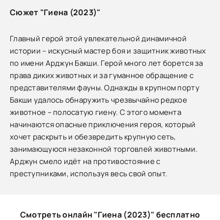
Сюжет "Гиена (2023)"
Главный герой этой увлекательной динамичной
истории – искусный мастер боя и защитник животных
по имени Арджун Бакши. Герой много лет борется за
права диких животных и за гуманное обращение с
представителями фауны. Однажды в крупном порту
Бакши удалось обнаружить чрезвычайно редкое
животное – полосатую гиену. С этого момента
начинаются опасные приключения героя, который
хочет раскрыть и обезвредить крупную сеть,
занимающуюся незаконной торговлей животными.
Арджун смело идёт на противостояние с
преступниками, используя весь свой опыт.
Смотреть онлайн "Гиена (2023)" бесплатно