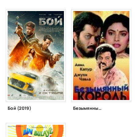
Бой (2019)
Безымянный король (1991)