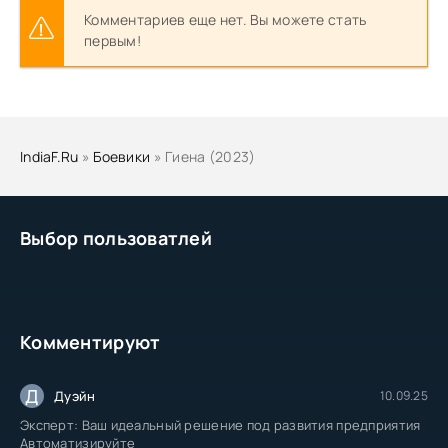
Комментариев еще нет. Вы можете стать
первым!
IndiaF.Ru
»
Боевики
» Гиена (2023)
Выбор пользоватлей
Комментируют
Д
Дуэйн
10.09.25
Эксперт: Ваш идеальный решение под развития предприятия
Автоматизируйте