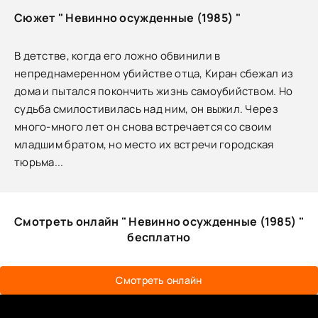
Сюжет " Невинно осужденные (1985) "
В детстве, когда его ложно обвинили в
непреднамеренном убийстве отца, Киран сбежал из
дома и пытался покончить жизнь самоубийством. Но
судьба смилостивилась над ним, он выжил. Через
много-много лет он снова встречается со своим
младшим братом, но место их встречи городская
тюрьма...
Смотреть онлайн " Невинно осужденные (1985) "
бесплатно
Смотреть онлайн