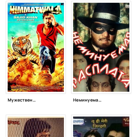
Мужественный (2013)
Неминуемая расплата (1988)