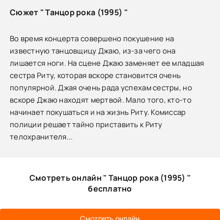
Сюжет " Танцор рока (1995) "
Во время концерта совершено покушение на
известную танцовщицу Джаю, из-за чего она
лишается ноги. На сцене Джаю заменяет ее младшая
сестра Риту, которая вскоре становится очень
популярной. Джая очень рада успехам сестры, но
вскоре Джаю находят мертвой. Мало того, кто-то
начинает покушаться и на жизнь Риту. Комиссар
полиции решает тайно приставить к Риту
телохранителя...
Смотреть онлайн " Танцор рока (1995) "
бесплатно
Смотреть онлайн