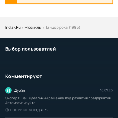
IndiaF.Ru
»
Мюзиклы
» Танцор рока (1995)
Выбор пользоватлей
Комментируют
Д
Дуэйн
10.09.25
Эксперт: Ваш идеальный решение под развития предприятия
Автоматизируйте
ПОСТУЧИ В МОЮ ДВЕРЬ