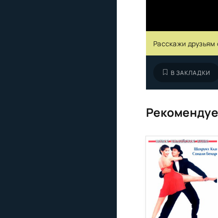
Расскажи друзьям 
В ЗАКЛАДКИ
Рекомендуе