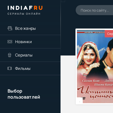
INDIAF
RU
СЕРИАЛЫ ОНЛАЙН
Все жанры
Сер
Новинки
Сериалы
Фильмы
Выбор
пользоватлей
,