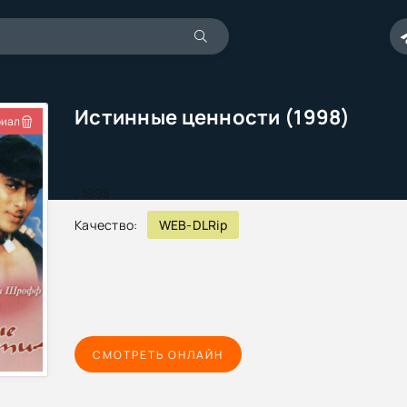
Истинные ценности (1998)
иал
,
1998
Качество:
WEB-DLRip
СМОТРЕТЬ ОНЛАЙН