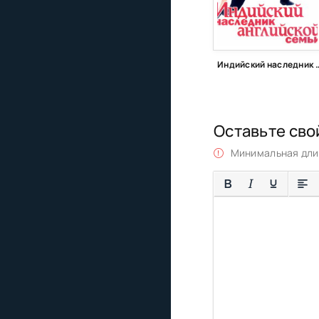
Индийский наследник англи
Оставьте сво
Минимальная длин