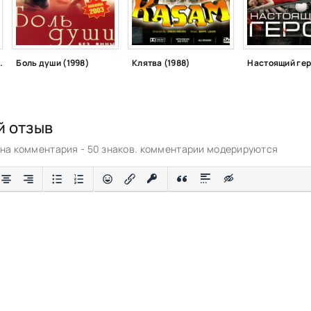
йской семьи (1997)
Боль души (1998)
Клятва (1988)
Настоящий гер
й отзыв
а комментария - 50 знаков. комментарии модерируются