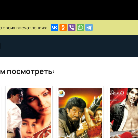
о своих впечатлениях:
м посмотреть: