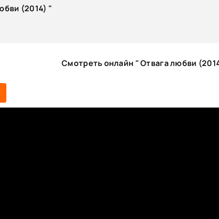
юбви (2014) "
Смотреть онлайн " Отвага любви (2014