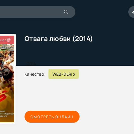
Отвага любви (2014)
иал
,
2014
Качество:
WEB-DLRip
СМОТРЕТЬ ОНЛАЙН