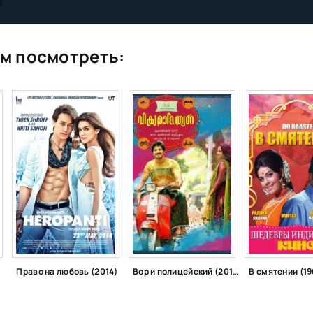
м посмотреть:
Право на любовь (2014)
Вор и полицейский (2014)
В смятении (19