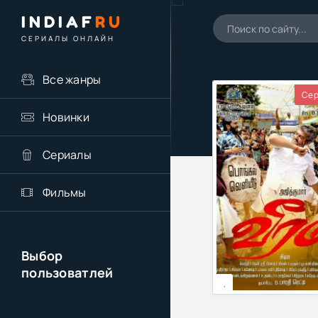
INDIAF
RU
СЕРИАЛЫ ОНЛАЙН
Все жанры
Сер
Новинки
Сериалы
Фильмы
Выбор
пользоватлей
,