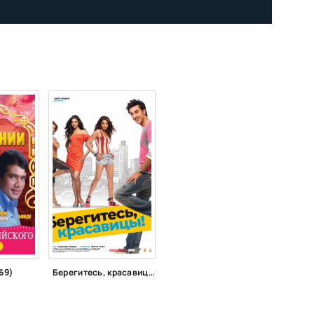
69)
Берегитесь, красавицы (2008)