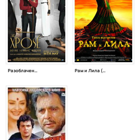
Разоблачение (2014)
Рам и Лила (2013)