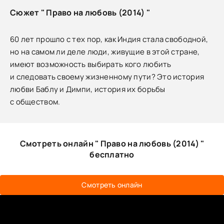
Сюжет " Право на любовь (2014) "
60 лет прошло с тех пор, как Индия стала свободной,
но на самом ли деле люди, живущие в этой стране,
имеют возможность выбирать кого любить
и следовать своему жизненному пути? Это история
любви Баблу и Димпи, история их борьбы
с обществом.
Смотреть онлайн " Право на любовь (2014) "
бесплатно
Смотреть онлайн