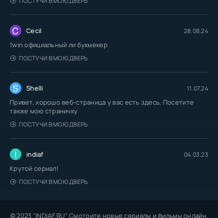
ПОСТУЧИ В МОЮ ДВЕРЬ
C
Cecil
28.08.24
1win официальный ли букмекер
ПОСТУЧИ В МОЮ ДВЕРЬ
S
Shelli
11.07.24
Привет, хорошо веб-страница у вас есть здесь. Посетите
также мою страничку
ПОСТУЧИ В МОЮ ДВЕРЬ
I
indiaf
04.03.23
Крутой сериал!
ПОСТУЧИ В МОЮ ДВЕРЬ
© 2023 "INDIAF.RU" Смотрите новые сериалы и фильмы онлайн.