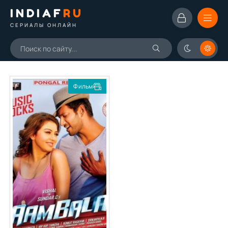
INDIAF
RU
СЕРИАЛЫ ОНЛАЙН
Фильм