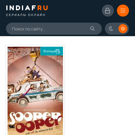
INDIAF
RU
СЕРИАЛЫ ОНЛАЙН
Фильм