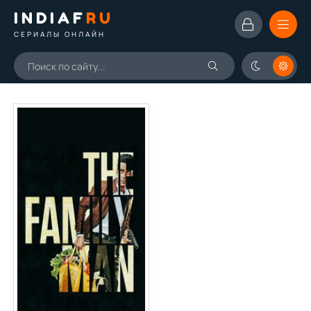
INDIAF
RU
СЕРИАЛЫ ОНЛАЙН