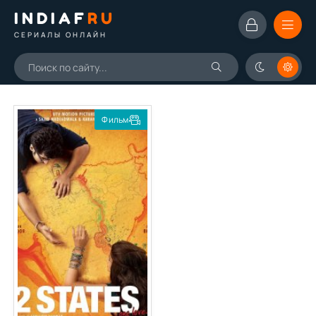
INDIAF
RU
СЕРИАЛЫ ОНЛАЙН
Фильм